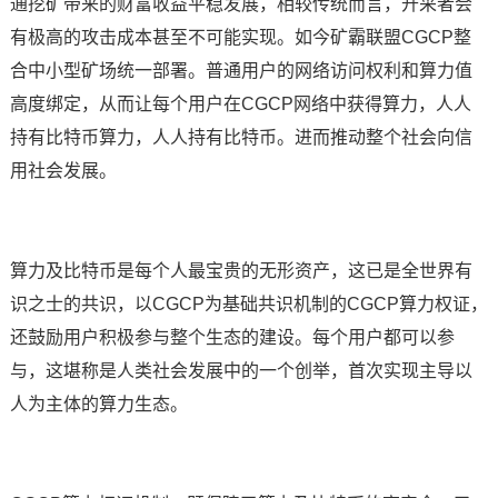
通挖矿带来的财富收益平稳发展，相较传统而言，开采者会
有极高的攻击成本甚至不可能实现。如今矿霸联盟CGCP整
合中小型矿场统一部署。普通用户的网络访问权利和算力值
高度绑定，从而让每个用户在CGCP网络中获得算力，人人
持有比特币算力，人人持有比特币。进而推动整个社会向信
用社会发展。
算力及比特币是每个人最宝贵的无形资产，这已是全世界有
识之士的共识，以CGCP为基础共识机制的CGCP算力权证，
还鼓励用户积极参与整个生态的建设。每个用户都可以参
与，这堪称是人类社会发展中的一个创举，首次实现主导以
人为主体的算力生态。