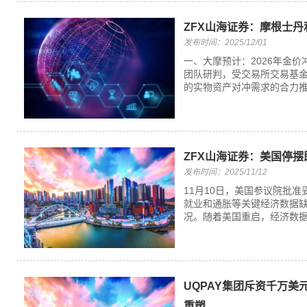
ZFX山海证券：摩根士丹利
发布时间：2025/12/01
一、大摩预计：2026年金价
团队研判，受交易所交易基金
的实物资产对冲需求的合力推动
ZFX山海证券：美国停
发布时间：2025/11/12
11月10日，美国参议院批
就业和通胀等关键经济数据
况。随着美国重启，经济数据
UQPAY集团斥资千万美元
重塑