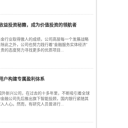
收益投资秘籍，成为价值投资的领航者
基金行业取得傲人的成绩，公司高层每一个发展战略
除此之外，公司也努力践行着“金融服务实体经济”
责的态度努力寻找更多的优质项目...
用户构建专属盈利体系
右国外新兴公司，在过去的十多年里，不断吸引着全球
的金融公司先后推出旗下智能投顾，国内银行紧随其
入人心。然而，有研究人员曾进行...