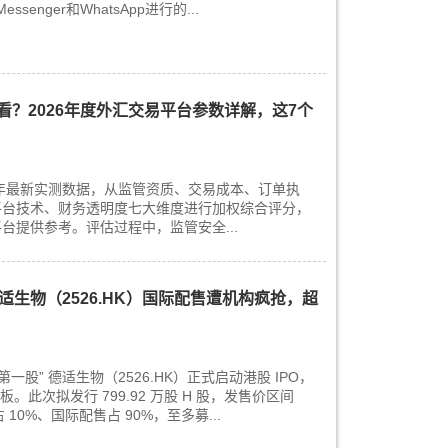
ssenger和WhatsApp进行的...
？2026年度外汇交易平台参数详解，这7个
6年最新实测数据，从监管资质、交易成本、订单执
平台技术、财务透明度七大维度进行加权综合评分，
台提供参考。评估过程中，监管安全...
适生物（2526.HK）国际配售遭机构疯抢，超
第一股” 德适生物（2526.HK）正式启动港股 IPO，
主板。此次拟发行 799.92 万股 H 股，发售价区间
售占 10%、国际配售占 90%，至多募...