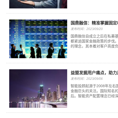
国鼎融信：精准掌握固定
发布时间：2023/09/20
国鼎融信自成立之后在私募
都紧追国家金融政策的步伐。
的理念，其本着对客户高度负
益盟发掘用户痛点，助力
发布时间：2023/09/06
智能投顾起源于2008年左
金融巨头的关注。国际知名
后。智能资产配置理念已经深