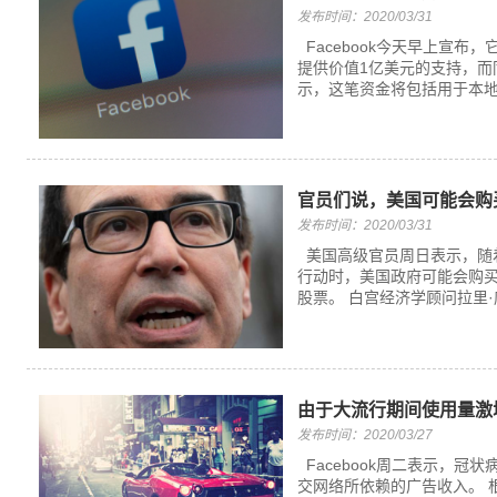
发布时间：2020/03/31
Facebook今天早上宣布，
提供价值1亿美元的支持，而
示，这笔资金将包括用于本地报
官员们说，美国可能会购
发布时间：2020/03/31
美国高级官员周日表示，随
行动时，美国政府可能会购
股票。 白宫经济学顾问拉里·库德洛(
由于大流行期间使用量激增
发布时间：2020/03/27
Facebook周二表示，
交网络所依赖的广告收入。 根据分析