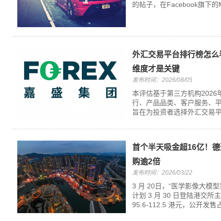
的帖子，在Facebook旗下的Me
外汇交易平台排行榜怎么看
维度才是关键
发布时间：2026/08/05
本评估基于第三方机构202
行、产品品类、客户服务、
旨在为投资者选择外汇交易平
首个半天吸金超16亿！德
购逾2倍
发布时间：2026/03/22
3 月 20日，“医学影像大模型
计划 3 月 30 日登陆港交所
95.6-112.5 港元，公开发