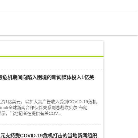
状病毒危机期间向陷入困境的新闻媒体投入1亿美
投资1亿美元，以扩大其广告收入受到COVID-19危机
ebook全球新闻合作伙伴关系副总裁坎贝尔·布朗
客中表示，当地记者在提供有关COV...
亿美元支持受COVID-19危机打击的当地新闻组织