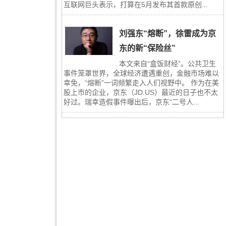
互联网巨头表示，打算在5月发布其首款原创...
刘强东“熔断”，徐雷成为京
东的新“保险丝”
本文来自“盒饭财经”。公共卫生
事件笼罩世界，全球经济遭遇重创，金融市场难以
幸免，“熔断”一词频繁走入人们视野中。 作为在美
股上市的企业，京东（JD.US）最近的日子也不太
好过。瑞幸造假事件曝出后，京东“二号人...