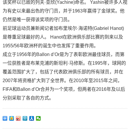
该奖杯以已故的列夫·亚欣(Yachine)命名。 Yashin被许多人视
为有史以来最出色的守门员，并于1963年赢得了金球奖。他
仍然是唯一获得该奖项的守门员。
前足球运动员兼新闻记者加布里埃尔·海诺特(Gabriel Hanot)
是尊重足球最好的人。 Hanot在欧洲俱乐部比赛的到来以及
1955/56年欧洲杯的诞生中也发挥了重要作用。
成立于1956年的Ballon d’Or是为了表彰欧洲最佳球员，而第
一位获胜者是布莱克浦的斯坦利·马修斯。在1995年，球网的
覆盖范围扩大了，包括了代表欧洲俱乐部的所有球员，并在
2007年将资格扩大到了全世界。在2010年至2015年之间，
FIFA和Ballon d’Or合并为一个奖项，但两者在2016年及以后
分别采取了各自的方式。