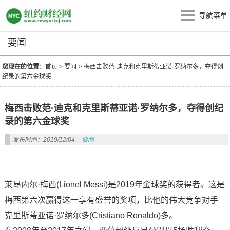
导航菜单
要闻
您现在的位置：
首页
>
要闻
>
梅西击败范·迪克和克里斯蒂亚诺·罗纳尔多，夺得创
纪录的第六金球奖
梅西击败范·迪克和克里斯蒂亚诺·罗纳尔多，夺得创纪
录的第六金球奖
发布时间：2019/12/04
要闻
莱昂内尔·梅西(Lionel Messi)是2019年金球奖的获得者。这是
梅西第六次赢得这一享有盛誉的奖项，比他的伟大竞争对手
克里斯蒂亚诺·罗纳尔多(Cristiano Ronaldo)多。