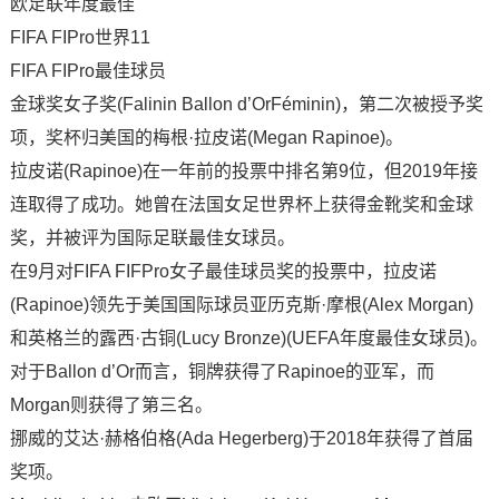
欧足联年度最佳
FIFA FIPro世界11
FIFA FIPro最佳球员
金球奖女子奖(Falinin Ballon d’OrFéminin)，第二次被授予奖
项，奖杯归美国的梅根·拉皮诺(Megan Rapinoe)。
拉皮诺(Rapinoe)在一年前的投票中排名第9位，但2019年接
连取得了成功。她曾在法国女足世界杯上获得金靴奖和金球
奖，并被评为国际足联最佳女球员。
在9月对FIFA FIFPro女子最佳球员奖的投票中，拉皮诺
(Rapinoe)领先于美国国际球员亚历克斯·摩根(Alex Morgan)
和英格兰的露西·古铜(Lucy Bronze)(UEFA年度最佳女球员)。
对于Ballon d’Or而言，铜牌获得了Rapinoe的亚军，而
Morgan则获得了第三名。
挪威的艾达·赫格伯格(Ada Hegerberg)于2018年获得了首届
奖项。