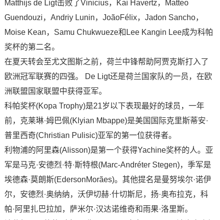
Matthijs de Ligt击败了Vinicius，Kai Havertz，Matteo
Guendouzi，Andriy Lunin，JoãoFélix，Jadon Sancho，
Moise Kean，Samu Chukwueze和Lee Kangin Lee成为科帕
奖杯的第二名。
在夏天转会至尤文图斯之前，荷兰中锋帮助阿贾克斯打入了
欧洲冠军联赛的四强。 De Ligt还是荷兰国家队的一员，在欧
洲联盟国家联盟中获得亚军。
科帕奖杯(Kopa Trophy)是21岁以下表现最好的球员，一年
前，克莱琳·姆巴佩(Klyian Mbappe)是美国国际克里斯蒂安·
普里西奇(Christian Pulisic)亚军的第一位获得者。
利物浦的阿里森(Alisson)是第一个获得Yachine奖杯的人。亚
军是马克·安德烈·特·斯特根(Marc-Andréter Stegen)，季军是
埃德森·莫朗斯(EdersonMorães)。其他提名是曼努埃尔·诺伊
尔，安德烈·奥纳纳，沃伊切赫·什切斯尼，扬·奥布拉克，科
帕·阿里扎巴拉加，萨米尔·汉达诺维奇和雨果·洛里斯。