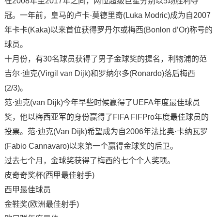
在2008年至2017年之间，两位超级巨星分别以5场胜利夺
冠。一年前，皇马的卢卡·莫德里奇(Luka Modric)成为自2007
年卡卡(Kaka)以来首位获得罗丹尔或梅西(Bonlon d’Or)称号的
球员。
十月份，有30名球员获得了男子金球奖的提名，利物浦的范
吉尔·迪克(Virgil van Dijk)和罗纳尔多(Ronardo)落后梅西
(2/3)。
范·迪克(van Dijk)今年早些时候赢得了UEFA年度最佳球员
奖，他以梅西亚军的身份赢得了FIFA FIFPro年度最佳球员的
投票。范·迪克(Van Dijk)希望成为自2006年法比奥·卡纳瓦罗
(Fabio Cannavaro)以来第一个赢得金球奖的后卫。
过去七个月，金球奖获得了梅西的七个个人奖项。
皮奇奇奖杯(西甲最佳射手)
西甲最佳球员
金鞋奖(欧洲最佳射手)