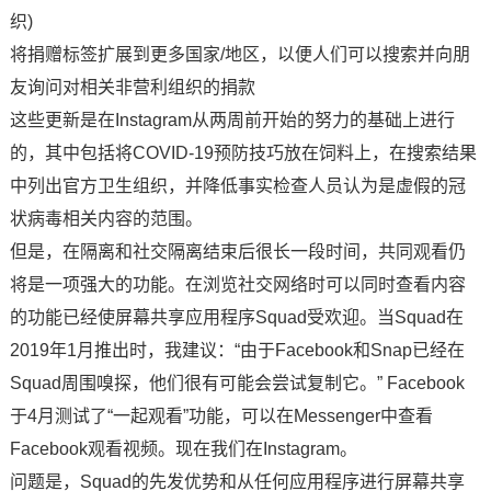
织)
将捐赠标签扩展到更多国家/地区，以便人们可以搜索并向朋
友询问对相关非营利组织的捐款
这些更新是在Instagram从两周前开始的努力的基础上进行
的，其中包括将COVID-19预防技巧放在饲料上，在搜索结果
中列出官方卫生组织，并降低事实检查人员认为是虚假的冠
状病毒相关内容的范围。
但是，在隔离和社交隔离结束后很长一段时间，共同观看仍
将是一项强大的功能。在浏览社交网络时可以同时查看内容
的功能已经使屏幕共享应用程序Squad受欢迎。当Squad在
2019年1月推出时，我建议：“由于Facebook和Snap已经在
Squad周围嗅探，他们很有可能会尝试复制它。” Facebook
于4月测试了“一起观看”功能，可以在Messenger中查看
Facebook观看视频。现在我们在Instagram。
问题是，Squad的先发优势和从任何应用程序进行屏幕共享