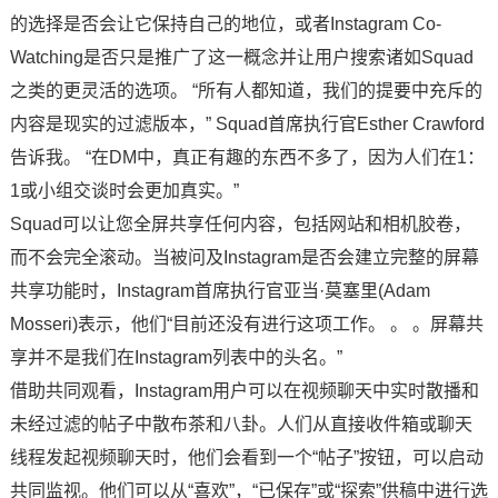
的选择是否会让它保持自己的地位，或者Instagram Co-
Watching是否只是推广了这一概念并让用户搜索诸如Squad
之类的更灵活的选项。 “所有人都知道，我们的提要中充斥的
内容是现实的过滤版本，” Squad首席执行官Esther Crawford
告诉我。 “在DM中，真正有趣的东西不多了，因为人们在1：
1或小组交谈时会更加真实。”
Squad可以让您全屏共享任何内容，包括网站和相机胶卷，
而不会完全滚动。当被问及Instagram是否会建立完整的屏幕
共享功能时，Instagram首席执行官亚当·莫塞里(Adam
Mosseri)表示，他们“目前还没有进行这项工作。 。 。屏幕共
享并不是我们在Instagram列表中的头名。”
借助共同观看，Instagram用户可以在视频聊天中实时散播和
未经过滤的帖子中散布茶和八卦。人们从直接收件箱或聊天
线程发起视频聊天时，他们会看到一个“帖子”按钮，可以启动
共同监视。他们可以从“喜欢”，“已保存”或“探索”供稿中进行选