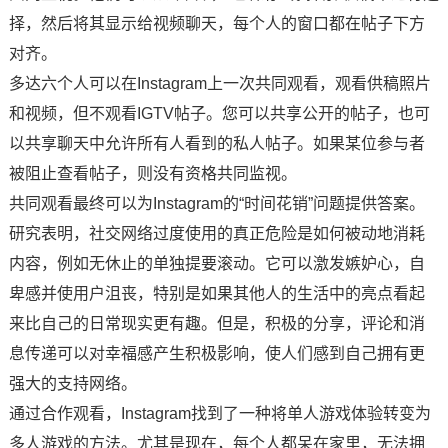
择，然后将其显示给视频聊天，每个人的窗口都在帖子下方
对齐。
多达六个人可以在Instagram上一次共同观看，观看供稿照片
和视频，但不观看IGTV帖子。您可以共享公开的帖子，也可
以共享聊天中允许所有人看到的私人帖子。如果某位参与者
被阻止查看帖子，则没有资格共同监视。
共同观看最终可以为Instagram的“时间花销”问题提供答案。
研究表明，社交网络过度使用的真正危险是如何被动地消耗
内容，例如无休止的单独提要滚动。它可以激发嫉妒心，自
卑感并使用户沮丧，特别是如果其他人的生活中的亮点看起
来比自己的日常现实更有趣。但是，积极的分享，评论和消
息传递可以对幸福感产生积极影响，使人们感到自己拥有更
强大的支持网络。
通过合作观看，Instagram找到了一种将单人游戏体验转变为
多人游戏的方法。尤其是现在，每个人都呆在家里，无法拥