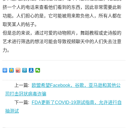
挤一个人的电话来查看他们看到的东西，因此非常需要此新
功能。人们担心的是，它可能被用来欺负他人，所有人都在
取笑某人的帖子。
但是总的来说，通过可爱的动物照片，舞蹈教程或史诗般的
艺术进行筛选的想法可能会导致视频聊天中的人们失去注意
力。
上一篇:
欧盟希望Facebook，谷歌，亚马逊和其他公
司打击冠状病毒诈骗
下一篇:
FDA更新了COVID-19测试指南，允许进行自
抽测试