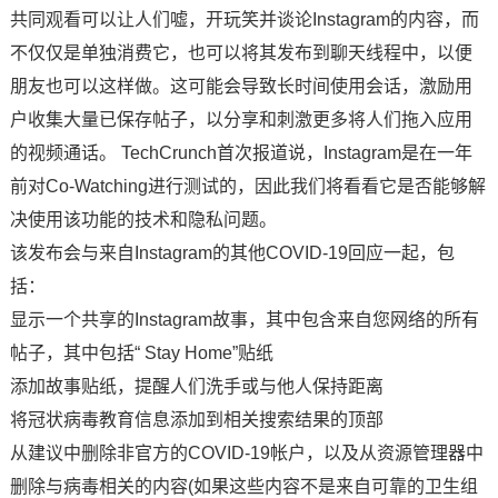
共同观看可以让人们嘘，开玩笑并谈论Instagram的内容，而
不仅仅是单独消费它，也可以将其发布到聊天线程中，以便
朋友也可以这样做。这可能会导致长时间使用会话，激励用
户收集大量已保存帖子，以分享和刺激更多将人们拖入应用
的视频通话。 TechCrunch首次报道说，Instagram是在一年
前对Co-Watching进行测试的，因此我们将看看它是否能够解
决使用该功能的技术和隐私问题。
该发布会与来自Instagram的其他COVID-19回应一起，包
括：
显示一个共享的Instagram故事，其中包含来自您网络的所有
帖子，其中包括“ Stay Home”贴纸
添加故事贴纸，提醒人们洗手或与他人保持距离
将冠状病毒教育信息添加到相关搜索结果的顶部
从建议中删除非官方的COVID-19帐户，以及从资源管理器中
删除与病毒相关的内容(如果这些内容不是来自可靠的卫生组