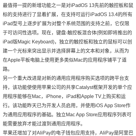
最值得一提的新增功能之一是对iPadOS 13先前的触控板和鼠
标的支持进行了显着扩展，在支持可运行iPadOS 13.4的所有
iPad型号上逐步扩展为对整个系统范围的支持之前，它仅限
于可访问性选项。现在，键盘-触控板混合体(例如即将推出的
iPad版Magic Keyboard)，独立的触控板和独立的鼠标可以创
建一个光标来突出显示并选择屏幕上的文本和对象，从而为
在Apple平板电脑上使用更多类似Mac的应用程序铺平了道
路。
另一个重大改进是对新的通用应用程序购买选项的跨平台支
持，该功能使使用苹果公司的共享Catalyst框架开发的单个应
用程序能够在Mac，iPhone，iPad和Apple TV上购买和运
行。该功能昨天已为开发人员启用，并使用iOS App Store作
为通用应用程序的基础。独立Mac App Store应用程序列表可
能需要放弃才能过渡到通用应用程序。
苹果还增加了对AliPay的电子钱包应用支持，AliPay是阿里巴