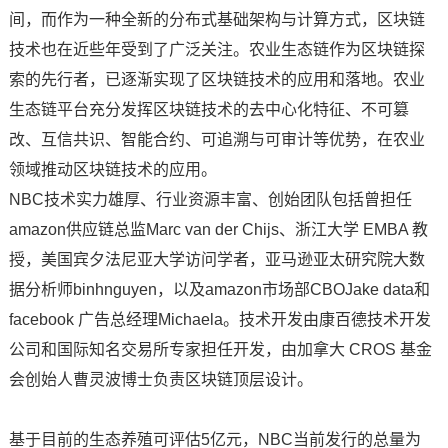
间，而作为一种全新的分布式基础架构与计算方式，区块链
技术也在近些年受到了广泛关注。农业生态链作为区块链探
索的先行者，已逐渐实现了区块链技术的应用和落地。农业
生态链平台充分发挥区块链技术的去中心化特征、不可篡
改、互信共识、智能合约、可追溯与可审计等优势，在农业
领域推动区块链技术的应用。
NBC技术实力雄厚、行业资源丰富、创始团队包括曾担任
amazon供应链总监Marc van der Chijs、浙江大学 EMBA 教
授，美国宾夕法尼亚大学访问学者，亚马逊亚太研究院大数
据分析师binhnguyen，以及amazon市场部CBOJake data和
facebook 广告总经理Michaela。技术开发由康百德技术开发
公司和国际知名交易所专家担任开发，由加拿大 CROS 基金
会创始人曹灵波博士负责区块链顶层设计。
基于目前的生态养殖可评估5亿元，NBC当前发行的总量为