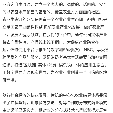
业咨询自由流通，建立一个庞大的、稳健的、透明的、安全
的以农畜水产销售为基础的、覆盖农业方方面面的社区。
农业生态链的愿景是创造一个农业产业生态圈。战略目标是
立足国家产业结构调整,追随农业产业化发展，做好农业产
业，发展大健康领域。在我们的平台中，通过公司实体产业
将农产品种植、产品线上线下销售、大健康产业融合在一
起，通过使用平台所推出的数字加密虚拟货币 NBC，享受各
种优质的产品与服务，满足消费者基本生活需要与精神文明
追求，打造“区块链+实体+消费+娱乐”为一体的应用生态圈，
用数字世界连通现实世界，为农业行业创造一个可信的区块
链环境。
随着社会经济的快速发展，传统的中心化农业结算体系暴露
出了许多弊端，追求多方参与、对等合作的分布式商业模式
由此逐渐显露实力，相对应的分布式技术也得以获得发展空