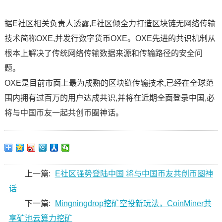
据E社区相关负责人透露,E社区倾全力打造区块链无网络传输
技术简称OXE,并发行数字货币OXE。OXE先进的共识机制从
根本上解决了传统网络传输数据来源和传输路径的安全问
题。
OXE是目前市面上最为成熟的区块链传输技术,已经在全球范
围内拥有过百万的用户达成共识,并将在近期全面登录中国,必
将与中国币友一起共创币圈神话。
上一篇:
E社区强势登陆中国 将与中国币友共创币圈神
话
下一篇:
Mingningdrop挖矿空投新玩法，CoinMiner共
享矿池云算力挖矿