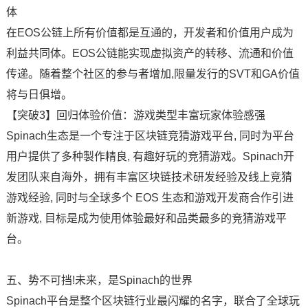
体
在EOS公链上所有价值都是互通的，开发者和价值用户成为
利益共同体。EOS公链能实现虚拟资产的转移、流通和价值
传递。随着整个社区的参与者增加,限量发行的SVT和GA价值
将与日俱增。
【突破3】回归体验价值：游戏类型丰富玩家体验感强
Spinach生态是一个专注于区块链竞猜游戏平台, 同时为平台
用户提供了多种製作精良, 有趣好玩的竞猜游戏。Spinach开
发团队来自海外，拥有丰富区块链技术研发经验及线上竞猜
游戏经验, 同时与全球多个 EOS 生态和游戏开发商合作引进
新游戏, 目标是成为使用体验最好和品类最多的竞猜游戏平
台。
五、势不可挡!未来，是Spinach的世界
Spinach平台是整个区块链行业最闪耀的名字，联合了全球玩