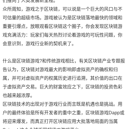
们推向了人类发展新里程。
众所周知，游戏之于区块链，可以说是一个巨大的风口与不
可估量的超级市场。游戏被认为是区块链落地最快的领域和
重要引爆点，放眼观看区块链这个圈子，你会发现区块链游
戏充满活力：玩家们每天热烈讨论着游戏的可玩性问题，你
会意识到，游戏行业新的契机来了。
什么是区块链游戏?和传统游戏相比，有关区块链产业专题报
告认为，区块链对游戏最大的影响即虚拟资产的确权和归
属，并可对虚拟资产的权属历史进行追溯，其价值的出口在
于虚拟资产交易。巨大的财富效应之下，区块链的投资色彩
也越来越浓厚。
区块链技术的出现对于游戏行业而言既是机遇也是挑战。用
户的最终体验是所有开发者的重中之重，区块链游戏Dapp或
将迎来爆发，而真正打开区块链应用大批落地局面的当属