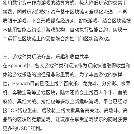
使用数字资产作为游戏的结算方式，极大降低玩家的交易手
续费，同时玩家的数字资产基于区块链可全球化流通，不再
局限于游戏，不会形成孤岛经济;4、智能游戏。结合区块链技
术使用智能合约设计游戏架构，自动执行智能合约，实现一
个运行在区块链上的受智能合约控制的区块链游戏。
三、游戏种类玩法齐全，乐趣和收益共享
在Spinach中，各大游戏种类和玩法作为玩家快速取得收益和
体验游戏乐趣的途径是非常重要的。为了丰富游戏的多样
性，Spinach目前已经上线了百家乐、龙虎斗、分分彩、水果
机、奔驰宝马等游戏区块，陆续还将会上线百人牛牛、血战
麻将、黑红大战、抢红包等多款全新趣味游戏。平台已经对
接EOS钱包生态，后续将上线大批具备高关注、高趣味、高
品质的区块链竞猜游戏。让玩家在享受游戏娱乐的同时获得
更多的USDT红利。