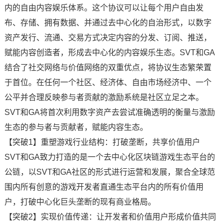
内的自由内容娱乐体系。这个协议可以让每个用户自由发
布、存储、拥有数据、并通过去中心化的自治形式，以数字
资产发行、流通、交易方式决定内容的分发、订阅、推送，
赋能内容创造者，形成去中心化的内容娱乐生态。SVT和GA
结合了社交网络与价值网络的双重优点，将协议生态繁荣置
于首位。在任何一个社区、经济体、自由市场经济中、一个
公平并合理反映参与者贡献的激励系统是社区立足之本。
SVT和GA将首次利用数字资产去尝试准确透明的衡量与激励
生态的参与者与贡献者，赋能内容生态。
【突破1】重塑游戏行业结构：打破垄断，共享价值用户
SVT和GA致力打造的是一个去中心化区块链游戏生态平台的
公链，以SVT和GA社区的形式进行运营和发展，聚合全球范
围内所有创意的游戏开发者直通生态平台内的所有价值用
户，打破中心化巨头垄断的现有商业格局。
【突破2】实现价值传递：让开发者和价值用户形成价值共同