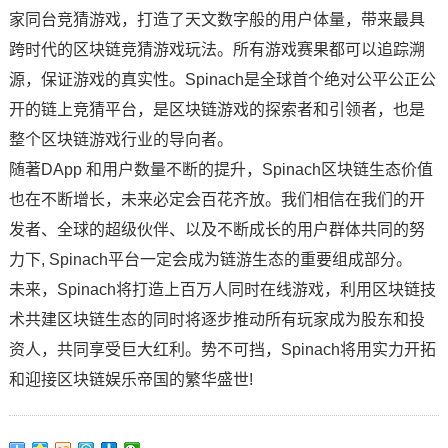
家同台竞猜游戏，打造了天文数字般的用户体量，带来最具
跨时代的区块链竞猜游戏玩法。所有游戏赛果都可以追踪溯
源，保证游戏的真实性。Spinach是全球首个绝对公平公正公
开的链上竞猜平台，是区块链游戏的探索者和引领者，也是
整个区块链游戏行业的导向者。
随著DApp 和用户数量不断的提升，Spinach区块链生态价值
也在不断增长，未来必定会百花齐放。我们相信在我们的开
发者、全球的超级伙伴、以及不断成长的用户群体共同的努
力下, Spinach平台一定会成为链游生态的重要组成部分。
未来，Spinach将打造上百万人同时在线游戏，利用区块链技
术共建区块链生态的同时将逐步推动所有玩家成为股东和投
资人，共同享受巨大红利。势不可挡，Spinach将用实力开拓
和迎接区块链娱乐帝国的繁华盛世!