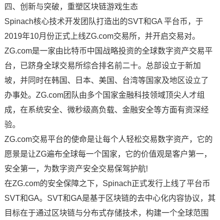
四、创新与突破，重塑区块链游戏生态
Spinach核心技术开发团队打造出的SVT和GA 平台币，于
2019年10月份正式上线ZG.com交易所，并开启交易对。
ZG.com是一家由比特币中国战略投资的全球数字资产交易平
台，已跻身全球交易所综合排名前二十。总部设立于新加
坡，并同时在韩国、日本、美国、台湾等国家及地区设立了
办事处。ZG.com团队由多个国家金融科技领域顶尖人才组
成，在系统安全、微秒级高负载、金融安全等方面有资深经
验。
ZG.com交易平台的使命是让每个人轻松交易数字资产，它的
愿景是让ZG遍布全球每一个国家，它的价值观是客户第一，
安全第一，为数字资产安全交易保驾护航!
在ZG.com的安全保障之下，Spinach正式发行上线了平台币
SVT和GA。SVT和GA是基于区块链的去中心化内容协议，其
目标在于通过区块链与分布式存储技术，构建一个全球范围