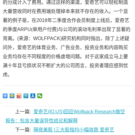
的分成计入了费用。通过这样的渠道，爱奇艺可以轻松制造
大量营收同时在费用端处理掉本来就不存在的收入。一个显
著的例子是，在2018年二季度合作会员制度上线后，爱奇艺
的季度ARPU(单用户付费)与公司的滚动毛利率出现了显著的
背离。(来源：WOLFPACK)研究机构同时指出，除了上述疑
问外，爱奇艺的体育业务、广告业务、投资业务和内容购买
业务均存在不同程度的价格虚增问题。对于这家成立马上要
满十年且亏损状况不断扩大的公司而言，投资者理应感到忧
虑。
上一篇:
爱奇艺(IQ.US)回应Wolfpack Research做空
报告：包含大量误导性结论和解释
下一篇:
隔夜美股 |三大股指均小幅收跌 爱奇艺