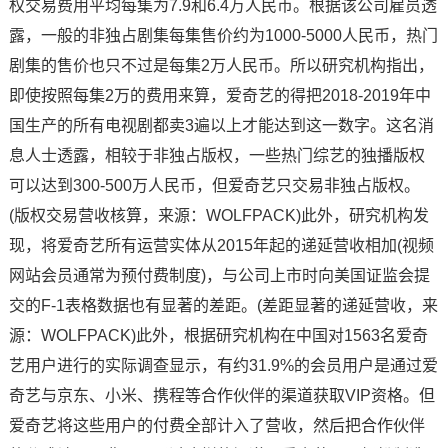
权交易费用平均每集为7.9和6.4万人民币。根据该公司雇员透
露，一般的非独占剧集每集售价约为1000-5000人民币，热门
剧集的售价也只不过是每集2万人民币。所以研究机构指出，
即使按照每集2万的费用来算，爱奇艺的得把2018-2019年中
国生产的所有电视剧都卖3遍以上才能达到这一数字。这名消
息人士透露，相较于非独占版权，一些热门综艺的独播版权
可以达到300-500万人民币，但爱奇艺只交易非独占版权。
(版权交易营收核算，来源：WOLFPACK)此外，研究机构发
现，将爱奇艺所有运营实体从2015年起的递延营收相加(视频
网站会员通常为预付费制度)，与公司上市时向美国证监会提
交的F-1表格数据也有显著的差距。(差距显著的递延营收，来
源：WOLFPACK)此外，根据研究机构在中国对1563名爱奇
艺用户进行的实际调查显示，有约31.9%的会员用户是通过爱
奇艺与京东、小米、携程等合作伙伴的渠道获取VIP资格。但
爱奇艺将这些用户的付费全部计入了营收，然后把合作伙伴