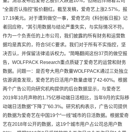
量。消息发布后爱奇艺股价大跌逾10%，但随后伴随着公司
“全面否认指控”股价翻红。截至发稿，爱奇艺上涨2.57%，报
17.19美元。对于遭到做空一事，爱奇艺向《科创板日报》记
者回应称，“其引用数据与结论严重失实，与实际情况不符。
作为一个负责任的上市公司，我们披露的所有财务和运营数
据均是真实的，符合SEC要求。我们对于所有不实指控，坚
决否认，并保留法律追诉权力。”简略翻阅这份37页的做空报
告，WOLFPACK Research重点质疑了爱奇艺的运营和财务
数据。问题一：是否夸大用户数量WOLFPACK通过三处独立
信源调查发现，爱奇艺的日活用户数量虚增了42-60%。根据
两个广告公司向研究机构提供的后台数据显示，与爱奇艺
2019年10月声称的1.75亿移动端日活相比，当年9月的实际移
动端日活数据“下降了”60.3%。研究机构表示，广告公司提供
的数据为爱奇艺在中国19个“一线”城市的日活数据。根据爱奇
艺在2018年公开的数据，这19个城市用户占公司总用户数