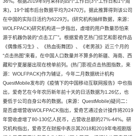
36%。根据2019年9月采样的四个工作日(3个工作日和1个周
末)，19个城市后台数据平均为2470万。据此推算得到该公司
在中国的实际日活约为6229万。(研究机构抽样数据，来源：
WOLFPACK)研究机构进一步指出，虚增的用户数量恐怕来
源于机器伪装的“点击工厂”。根据爱奇艺热门综艺和影视作品
《偶像练习生》、《热血街舞团》、《老男孩》近三个月的
“点击热图”来看，在中国人口数量并不算多的新疆、海南、西
藏和宁夏屡屡出现在榜单前列。(热门影视点击热图指数，来
源：WOLFPACK)作为辅证，今年二月数据统计机构
QuestMobile发布的《疫情下的中国移动互联网报告》中也指
出，爱奇艺在今年农历新年前十天的日活数据为1.26亿，也
要低于公司自身公布的数据。(来源：QuestMobile)疑问二：
是否虚增营收WOLFPACK指出，爱奇艺通过会计操作将2019
年营收虚增了80-130亿人民币，占营收总额的27%-44%。研
究机构指出，爱奇艺在财报中表示其2018和2019年电视剧版