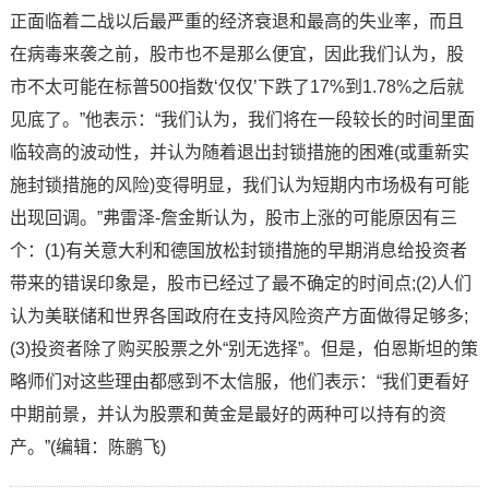
正面临着二战以后最严重的经济衰退和最高的失业率，而且
在病毒来袭之前，股市也不是那么便宜，因此我们认为，股
市不太可能在标普500指数‘仅仅’下跌了17%到1.78%之后就
见底了。”他表示：“我们认为，我们将在一段较长的时间里面
临较高的波动性，并认为随着退出封锁措施的困难(或重新实
施封锁措施的风险)变得明显，我们认为短期内市场极有可能
出现回调。”弗雷泽-詹金斯认为，股市上涨的可能原因有三
个：(1)有关意大利和德国放松封锁措施的早期消息给投资者
带来的错误印象是，股市已经过了最不确定的时间点;(2)人们
认为美联储和世界各国政府在支持风险资产方面做得足够多;
(3)投资者除了购买股票之外“别无选择”。但是，伯恩斯坦的策
略师们对这些理由都感到不太信服，他们表示：“我们更看好
中期前景，并认为股票和黄金是最好的两种可以持有的资
产。”(编辑：陈鹏飞)