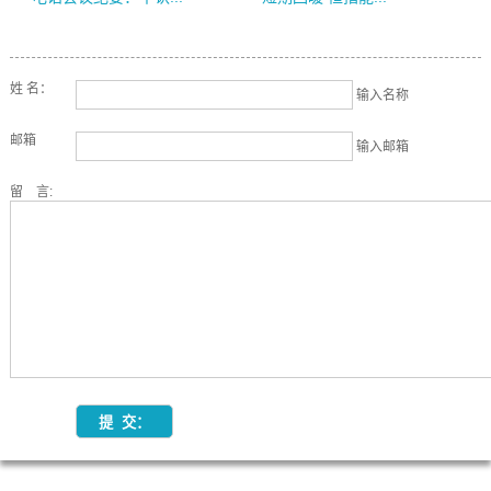
姓 名：
输入名称
邮箱
输入邮箱
留 言: