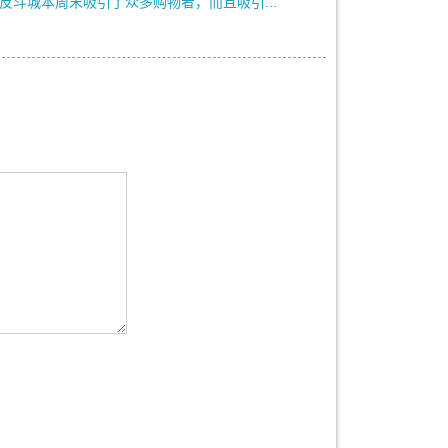
反斗城本周末吸引了众多购物者，而且吸引...