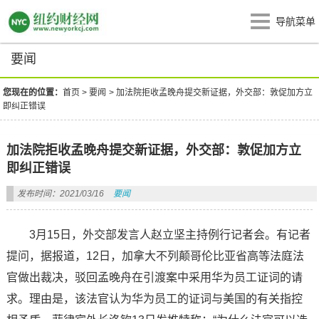
导航菜单
要闻
您现在的位置：
首页
>
要闻
>
加法院拒收孟晚舟提交新证据，外交部：敦促加方立
即纠正错误
加法院拒收孟晚舟提交新证据，外交部：敦促加方立
即纠正错误
发布时间：2021/03/16
要闻
3月15日，外交部发言人赵立坚主持例行记者会。有记者
提问，据报道，12日，加拿大不列颠哥伦比亚省高等法庭法
官做出裁决，驳回孟晚舟在引渡案中采用华为员工证词的请
求。理由是，该法官认为华为员工的证词与美国的有关指控