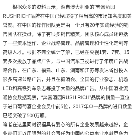
根据众多的资料显示，源自澳大利亚的“奔富酒园
RUSHRICH”品牌在中国已经取得了相当高的市场知名度和美
誉度。在中国的操作团队更是由一个具有20年实践经验的销
售团队在操盘，除了有很多销售精英，团队核心成员还包括
了一些资本运作、企业战略管理、品牌管理和个性化定制等
高级人才。根据不完全统计了解，已经在央视1套、7套、15
套多次投放了品牌广告，与中国汽车卫视进行了年度广告战
略合作，在广东、福建、山东、湖南和江苏等发达省份投入
很多高速公路广告，并且在糖酒会、全国的行业杂志、机场
LED和高铁列车杂志等投了大量的品牌广告。从中国酒业流
通协会数据观察，“奔富酒园RUSH RICH”品牌的销量一直位
于进口葡萄酒企业会员中前5位，2017年单一品牌的进口数量
已经突破了500万瓶。
笔者在这里同时祝福具有爱心的所有企业发展越来越好，企
业家们可以用强烈的社会责任为中国的公益事业奉献更多力