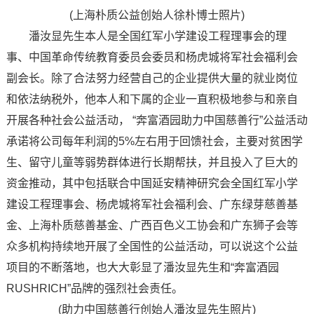
(上海朴质公益创始人徐朴博士照片)
潘汝显先生本人是全国红军小学建设工程理事会的理
事、中国革命传统教育委员会委员和杨虎城将军社会福利会
副会长。除了合法努力经营自己的企业提供大量的就业岗位
和依法纳税外，他本人和下属的企业一直积极地参与和亲自
开展各种社会公益活动， “奔富酒园助力中国慈善行”公益活动
承诺将公司每年利润的5%左右用于回馈社会，主要对贫困学
生、留守儿童等弱势群体进行长期帮扶，并且投入了巨大的
资金推动，其中包括联合中国延安精神研究会全国红军小学
建设工程理事会、杨虎城将军社会福利会、广东绿芽慈善基
金、上海朴质慈善基金、广西百色义工协会和广东狮子会等
众多机构持续地开展了全国性的公益活动，可以说这个公益
项目的不断落地，也大大彰显了潘汝显先生和“奔富酒园
RUSHRICH”品牌的强烈社会责任。
(助力中国慈善行创始人潘汝显先生照片)