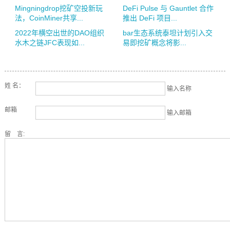
Mingningdrop挖矿空投新玩
DeFi Pulse 与 Gauntlet 合作
法，CoinMiner共享...
推出 DeFi 项目...
2022年横空出世的DAO组织
bar生态系统泰坦计划引入交
水木之链JFC表现如...
易即挖矿概念将影...
姓 名：
输入名称
邮箱
输入邮箱
留 言: