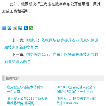
此外，俄罗斯央行正考虑在数字卢布公开使用后，用其
发放工资和福利。
上一篇:
郑建邦：依托区块链等提升农业信息化建设
和技术创新服务能力
下一篇:
国务院办公厅卢向东：区块链等新技术与政
府业务深入融合
相关推荐
应用型区块链技术将引领下
DESICO是尝试进入安全令
一个风口
牌提供部门的下一个平台
腾讯安全公布2018年勒索病
法国表示，欧盟需要自己的
毒威胁趋势 漏洞利...
数字'EuroCoin...