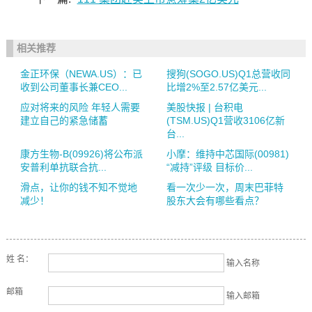
相关推荐
金正环保（NEWA.US）：已
搜狗(SOGO.US)Q1总营收同
收到公司董事长兼CEO...
比增2%至2.57亿美元...
应对将来的风险 年轻人需要
美股快报 | 台积电
建立自己的紧急储蓄
(TSM.US)Q1营收3106亿新
台...
康方生物-B(09926)将公布派
小摩：维持中芯国际(00981)
安普利单抗联合抗...
“减持”评级 目标价...
滑点，让你的钱不知不觉地
看一次少一次，周末巴菲特
减少！
股东大会有哪些看点？
姓 名：
输入名称
邮箱
输入邮箱