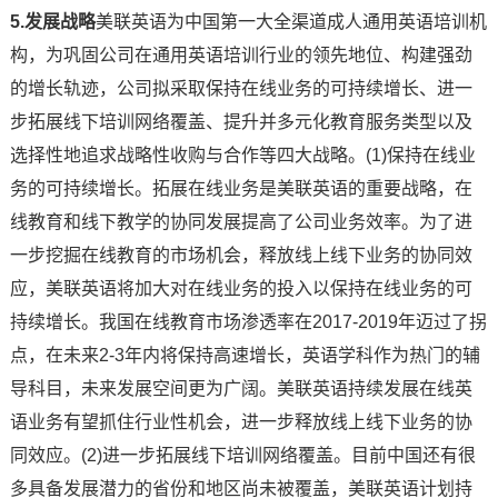
5.发展战略
美联英语为中国第一大全渠道成人通用英语培训机
构，为巩固公司在通用英语培训行业的领先地位、构建强劲
的增长轨迹，公司拟采取保持在线业务的可持续增长、进一
步拓展线下培训网络覆盖、提升并多元化教育服务类型以及
选择性地追求战略性收购与合作等四大战略。(1)保持在线业
务的可持续增长。拓展在线业务是美联英语的重要战略，在
线教育和线下教学的协同发展提高了公司业务效率。为了进
一步挖掘在线教育的市场机会，释放线上线下业务的协同效
应，美联英语将加大对在线业务的投入以保持在线业务的可
持续增长。我国在线教育市场渗透率在2017-2019年迈过了拐
点，在未来2-3年内将保持高速增长，英语学科作为热门的辅
导科目，未来发展空间更为广阔。美联英语持续发展在线英
语业务有望抓住行业性机会，进一步释放线上线下业务的协
同效应。(2)进一步拓展线下培训网络覆盖。目前中国还有很
多具备发展潜力的省份和地区尚未被覆盖，美联英语计划持