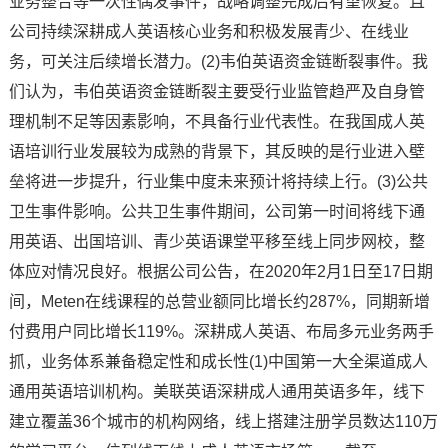
业务整合等一次性偶发事件，战略调整完成后有望恢复。且
公司持续深耕成人英语核心业务和积极发展青少、在线业
务，可关注后续增长潜力。(2)韦伯英语资金链断裂事件。我
们认为，韦伯英语资金链断裂主要受行业监管趋严及自身管
理机制不足等因素影响，不具备行业代表性。在我国成人英
语培训行业发展较为成熟的背景下，其反映的是行业进入壁
垒将进一步提升，行业集中度未来预计将持续上行。(3)公共
卫生事件影响。公共卫生事件期间，公司第一时间将线下通
用英语、出国培训、青少英语课堂平移至线上同步网校，整
体应对情况良好。根据公司公告，在2020年2月1日至17日期
间，Meten在线课程的总营业额同比增长约287%，同期新增
付费用户同比增长119%。深耕成人英语、布局多元业务两手
抓，业务体系兼备稳定性和成长性(1)中国第一大全渠道成人
通用英语培训机构。美联英语深耕成人通用英语多年，线下
建立覆盖36个城市的机构网络，线上搭建注册学员数达110万