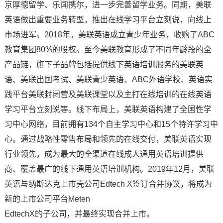
京厚德留学、乐闻携尔，进一步完善留学业务。同期，美联
英语做出重要业务转型，推出在线学习平台立刻说，向线上
市场进军。2018年，美联英语成立青少年业务，收购了ABC
教育集团80%的股权。至今美联教育形成了不同年龄段的全
产品链，旗下子品牌包括提供线下英语培训服务的美联英
语、美联出国考试、美联青少英语、ABC外语学校、英语实
践平台美联封闭营及美联课堂以及主打在线培训的在线英语
学习平台立刻说等。线下布局上，美联英语构建了全国性学
习中心网络，目前拥有134个自主学习中心和15个特许学习中
心。通过战略性零售布局和领先的在线交付，美联英语实现
行业领先，成为最大的全渠道在线成人通用英语培训提供
商、覆盖最广的线下通用英语培训机构。2019年12月，美联
英语与纳斯达克上市壳公司Edtech X签订合并协议，将成为
新的上市公司平台Meten
EdtechX的子公司，并最终实现合并上市。