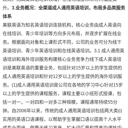
升。
3.业务概况：全渠道成人通用英语培训，布局多品类服务
体系
美联英语为知名英语培训连锁机构，核心业务由成人英语向
在线培训、青少年培训等方向多元布局，并逐步扩展在线业
务。根据面向对象和上课形式不同，公司的业务可分为线下
英语培训、青少年英语培训和在线英语培训。3.1 成人通用英
语培训和海外培训服务构建核心业务竞争力线下成人英语培
训是美联英语的重要业务，包括针对15岁以上的学生提供的
成人通用英语培训和针对12岁以上的学生提供的海外培训服
务。(1)成人通用英语培训是公司在各地的学习中心针对15岁
以上的学生提供的课程服务，课程主要以小班形式授课，包
括一对一，一对四和一对多三种规模，课程通常持续55分
钟。自2006年以来，传统的成人通用英语培训包括两大类(i)
实用的英语口语课程，以帮助学生掌握口语以提高个人水平
或专业用途，侧重于练习发音，扩大词汇量和提高沟通技巧;