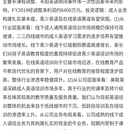
主要系课程调整、韦伯英语倒闭事件等一次性因素带来的影
响，FY2019经调整净利润约6400万元。投资逻辑：成人业务
构建扎实基本盘，青少英语及在线英语赛道有望突围。(1)从
行业层面来看：线下成人通用英语培训市场规模仍保持可观
增速，二三四线城市的成人英语学习需求的逐步培养有望推
动市场增长。线下青少英语千亿级朝阳赛道高速增长，家长
们对孩子英语教育程度的重视持续促进青少英语培训市场的
繁荣发展。在线英语培训向千亿级市场迈进，在线教育产品
不断迭代优化的背景下，用户对在线教育的接受程度逐步提
高，整体行业渗透率稳健提升。(2)从公司层面来看：美联英
语深耕成人英语培训市场多年，高于行业的完课率及转介绍
率反映其较高的教学质量及服务质量。我们认为目前英语培
训整体的机会来自于低线城市的下沉、低龄段培训及在线培
训的渗透率上升。从公司业务布局来看，公司成熟的线下成
人语培业务为其构建扎实的现金奶牛业务，短期内受制于课