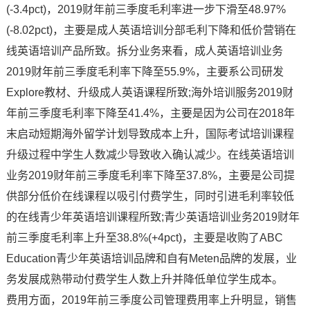
(-3.4pct)，2019财年前三季度毛利率进一步下滑至48.97%
(-8.02pct)，主要是成人英语培训分部毛利下降和低价营销在
线英语培训产品所致。拆分业务来看，成人英语培训业务
2019财年前三季度毛利率下降至55.9%，主要系公司研发
Explore教材、升级成人英语课程所致;海外培训服务2019财
年前三季度毛利率下降至41.4%，主要是因为公司在2018年
末启动短期海外留学计划导致成本上升，国际考试培训课程
升级过程中学生人数减少导致收入确认减少。在线英语培训
业务2019财年前三季度毛利率下降至37.8%，主要是公司提
供部分低价在线课程以吸引付费学生，同时引进毛利率较低
的在线青少年英语培训课程所致;青少英语培训业务2019财年
前三季度毛利率上升至38.8%(+4pct)，主要是收购了ABC
Education青少年英语培训品牌和自有Meten品牌的发展，业
务发展成熟带动付费学生人数上升并降低单位学生成本。
费用方面，2019年前三季度公司管理费用率上升明显，销售