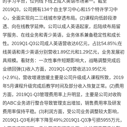
的学习平台，位列线下线上成人英语市场第一。截至
2019Q3，公司拥有134个自主学习中心和15个特许学习中
心，全面实现向二三线城市穿透布局。(2)课程向低龄段渗
透、向在线教学延伸。公司以成人英语起家，后陆续布局留
学服务、在线业务和青少英语，业务体系兼备稳定性和成长
性。2019Q1-Q3公司成人英语营收达6亿元，占比54.85%;在
线英语和青少英语分别营收1.89亿元和1.29亿元，业务发展初
具规模。看财务：一次性事件短期影响大，战略调整完成后
业绩回弹(1)收入方面，2019Q1-Q3营收达10.95亿元
(+2.9%)，营收增速放缓主要是公司升级成人课程所致，2019
年5月课程升级完成后教学时间及部分收入恢复正常。(2)费用
方面，2019Q1-Q3管理费用率上升明显，主要是公司对收购
的ABC业务进行整合导致管理支出增加，销售费用率及研发
费用率保持平稳。(3)利润方面，受公司业务调整较大影响，
2019Q1-Q3毛利率下降至49%;2019Q1-Q3净亏损5955万元，