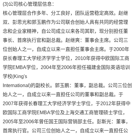
(3)公司核心管理层信息：
核心管理层合作多年、分工良好，团队运营稳定高效。赵继
双、彭思光和郭玉鹏作为公司联合创始人具有共同的经营理
念和企业家精神，自公司成立以来各司其职，现分别担任董
事长、首席执行官和副总裁。赵继爽：董事会主席。公司三
位创始人之一，自成立以来一直担任董事会主席。于2000年
获长春理工大学经济学学士学位，2010年获得中欧国际工商
学院EMBA学位，2004年至2006年担任福建金国际英语培训
学校(King's
International)的副校长。郭玉鹏：董事，副总裁。公司三位创
始人之一，自成立以来一直担任公司的董事和副总裁。于
2007年获得长春理工大学经济学学士学位，于2012年获得中
欧国际工商学院EMBA学位及上海交通工商管理硕士学位，
2005年至2006年曾任国王国际营销部主任。彭斯光：董事，
首席执行官。公司三位创始人之一，自成立以来一直担任公