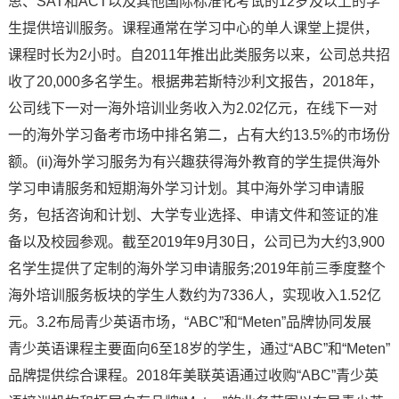
思、SAT和ACT以及其他国际标准化考试的12岁及以上的学
生提供培训服务。课程通常在学习中心的单人课堂上提供，
课程时长为2小时。自2011年推出此类服务以来，公司总共招
收了20,000多名学生。根据弗若斯特沙利文报告，2018年，
公司线下一对一海外培训业务收入为2.02亿元，在线下一对
一的海外学习备考市场中排名第二，占有大约13.5%的市场份
额。(ii)海外学习服务为有兴趣获得海外教育的学生提供海外
学习申请服务和短期海外学习计划。其中海外学习申请服
务，包括咨询和计划、大学专业选择、申请文件和签证的准
备以及校园参观。截至2019年9月30日，公司已为大约3,900
名学生提供了定制的海外学习申请服务;2019年前三季度整个
海外培训服务板块的学生人数约为7336人，实现收入1.52亿
元。3.2布局青少英语市场，“ABC”和“Meten”品牌协同发展
青少英语课程主要面向6至18岁的学生，通过“ABC”和“Meten”
品牌提供综合课程。2018年美联英语通过收购“ABC”青少英