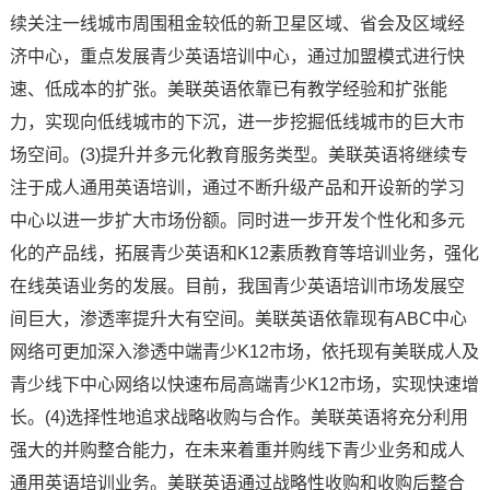
续关注一线城市周围租金较低的新卫星区域、省会及区域经
济中心，重点发展青少英语培训中心，通过加盟模式进行快
速、低成本的扩张。美联英语依靠已有教学经验和扩张能
力，实现向低线城市的下沉，进一步挖掘低线城市的巨大市
场空间。(3)提升并多元化教育服务类型。美联英语将继续专
注于成人通用英语培训，通过不断升级产品和开设新的学习
中心以进一步扩大市场份额。同时进一步开发个性化和多元
化的产品线，拓展青少英语和K12素质教育等培训业务，强化
在线英语业务的发展。目前，我国青少英语培训市场发展空
间巨大，渗透率提升大有空间。美联英语依靠现有ABC中心
网络可更加深入渗透中端青少K12市场，依托现有美联成人及
青少线下中心网络以快速布局高端青少K12市场，实现快速增
长。(4)选择性地追求战略收购与合作。美联英语将充分利用
强大的并购整合能力，在未来着重并购线下青少业务和成人
通用英语培训业务。美联英语通过战略性收购和收购后整合