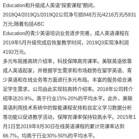
Education和升级成人英语“探索课程”期间，
2018Q4/2019Q1/2019Q2公司净亏损848万元/4216万元/5931
万元;随着包括ABC
Education的青少英语培训业务逐步完善，成人英语课程在
2019年5月升级完成后恢复教学时间，2019Q3实现净利润
4192万元。
多元布局推高转介绍率，科技保障高完课率。美联英语依靠
成人英语起家，并根据学生需求和市场趋势在留学英语、青
少英语和在线业务等方面进行多元布局。丰富的服务组合满
足学生需求，公司由此实现较高转介绍率。2018年公司转介
绍率达20.9%，高于行业15%-20%的平均水平。此外，美联
英语利用技术系统中的智能课程安排和自定义学习数据分析
等功能以促进教学活动，保障完课率保持较高水平。2015年1
月1日至2019年9月30日在线英语课程的累计完课率达到
66.7%，均高于行业30%-50%的平均水平。