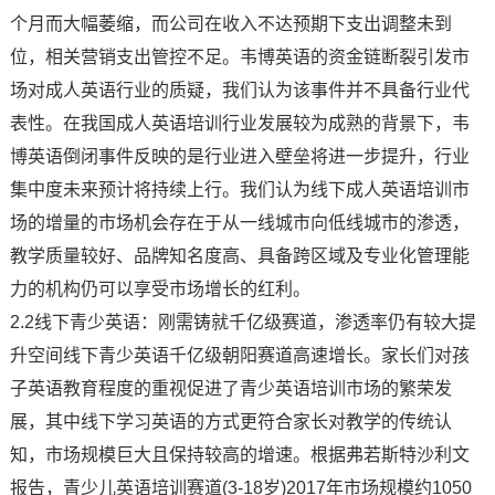
个月而大幅萎缩，而公司在收入不达预期下支出调整未到
位，相关营销支出管控不足。韦博英语的资金链断裂引发市
场对成人英语行业的质疑，我们认为该事件并不具备行业代
表性。在我国成人英语培训行业发展较为成熟的背景下，韦
博英语倒闭事件反映的是行业进入壁垒将进一步提升，行业
集中度未来预计将持续上行。我们认为线下成人英语培训市
场的增量的市场机会存在于从一线城市向低线城市的渗透，
教学质量较好、品牌知名度高、具备跨区域及专业化管理能
力的机构仍可以享受市场增长的红利。
2.2线下青少英语：刚需铸就千亿级赛道，渗透率仍有较大提
升空间线下青少英语千亿级朝阳赛道高速增长。家长们对孩
子英语教育程度的重视促进了青少英语培训市场的繁荣发
展，其中线下学习英语的方式更符合家长对教学的传统认
知，市场规模巨大且保持较高的增速。根据弗若斯特沙利文
报告，青少儿英语培训赛道(3-18岁)2017年市场规模约1050