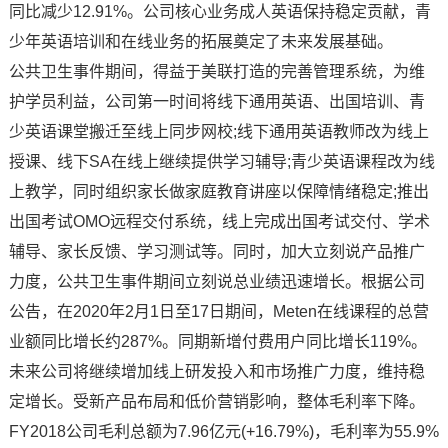
同比减少12.91%。公司核心业务成人英语保持稳定贡献，青
少年英语培训和在线业务的拓展奠定了未来发展基础。
公共卫生事件期间，得益于美联打造的完善管理系统，为维
护学员利益，公司第一时间将线下通用英语、出国培训、青
少英语课堂搬迁至线上同步网校;线下通用英语教师改为线上
授课、线下SA在线上继续提供学习辅导;青少英语课程改为线
上教学，同时组织家长做家庭教育讲座以保障情绪稳定;推出
出国考试OMO远程交付系统，线上完成出国考试交付、学术
辅导、家长反馈、学习测试等。同时，加大立刻说产品推广
力度，公共卫生事件期间立刻说总业绩迅速增长。根据公司
公告，在2020年2月1日至17日期间，Meten在线课程的总营
业额同比增长约287%。同期新增付费用户同比增长119%。
未来公司将继续增加线上研发投入和市场推广力度，维持稳
定增长。受新产品布局和低价营销影响，整体毛利率下降。
FY2018公司毛利总额为7.96亿元(+16.79%)，毛利率为55.9%