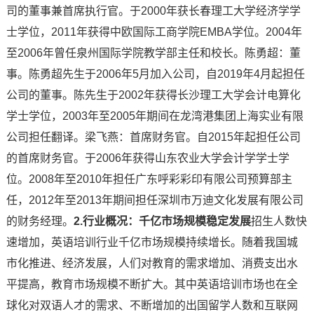
司的董事兼首席执行官。于2000年获长春理工大学经济学学
士学位，2011年获得中欧国际工商学院EMBA学位。2004年
至2006年曾任泉州国际学院教学部主任和校长。陈勇超：董
事。陈勇超先生于2006年5月加入公司，自2019年4月起担任
公司的董事。陈先生于2002年获得长沙理工大学会计电算化
学士学位，2003年至2005年期间在龙湾港集团上海实业有限
公司担任翻译。梁飞燕：首席财务官。自2015年起担任公司
的首席财务官。于2006年获得山东农业大学会计学学士学
位。2008年至2010年担任广东呼彩彩印有限公司预算部主
任，2012年至2013年期间担任深圳市万迪文化发展有限公司
的财务经理。
2.行业概况：千亿市场规模稳定发展
招生人数快
速增加，英语培训行业千亿市场规模持续增长。随着我国城
市化推进、经济发展，人们对教育的需求增加、消费支出水
平提高，教育市场规模不断扩大。其中英语培训市场也在全
球化对双语人才的需求、不断增加的出国留学人数和互联网