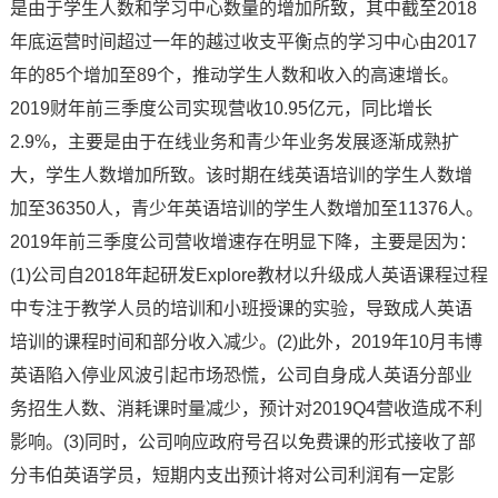
是由于学生人数和学习中心数量的增加所致，其中截至2018
年底运营时间超过一年的越过收支平衡点的学习中心由2017
年的85个增加至89个，推动学生人数和收入的高速增长。
2019财年前三季度公司实现营收10.95亿元，同比增长
2.9%，主要是由于在线业务和青少年业务发展逐渐成熟扩
大，学生人数增加所致。该时期在线英语培训的学生人数增
加至36350人，青少年英语培训的学生人数增加至11376人。
2019年前三季度公司营收增速存在明显下降，主要是因为：
(1)公司自2018年起研发Explore教材以升级成人英语课程过程
中专注于教学人员的培训和小班授课的实验，导致成人英语
培训的课程时间和部分收入减少。(2)此外，2019年10月韦博
英语陷入停业风波引起市场恐慌，公司自身成人英语分部业
务招生人数、消耗课时量减少，预计对2019Q4营收造成不利
影响。(3)同时，公司响应政府号召以免费课的形式接收了部
分韦伯英语学员，短期内支出预计将对公司利润有一定影