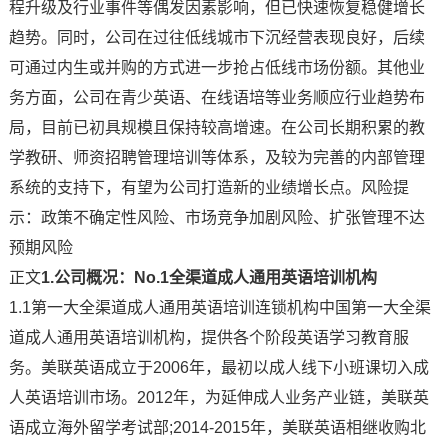
程升级及行业事件等偶发因素影响，但已快速恢复稳健增长
趋势。同时，公司在过往低线城市下沉经营表现良好，后续
可通过内生或并购的方式进一步抢占低线市场份额。其他业
务方面，公司在青少英语、在线语培等业务顺应行业趋势布
局，目前已初具规模且保持较高增速。在公司长期积累的教
学教研、师资招聘管理培训等体系，及较为完善的内部管理
系统的支持下，有望为公司打造新的业绩增长点。风险提
示：政策不确定性风险、市场竞争加剧风险、扩张管理不达
预期风险
正文
1.公司概况：No.1全渠道成人通用英语培训机构
1.1第一大全渠道成人通用英语培训连锁机构中国第一大全渠
道成人通用英语培训机构，提供各个阶段英语学习教育服
务。美联英语成立于2006年，最初以成人线下小班课切入成
人英语培训市场。2012年，为延伸成人业务产业链，美联英
语成立海外留学考试部;2014-2015年，美联英语相继收购北