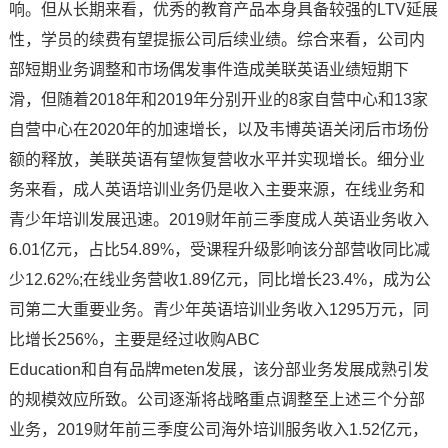
响。但从长期来看，优秀的教育产品本身具备较强的LTV延展
性，学员的续费有望提振公司后续业绩。综合来看，公司内
部短期业务调整和市场偶发事件造成美联英语业绩短期下
滑，但随着2018年和2019年分别开业的8家自营中心和13家
自营中心在2020年的加速增长，以及韦博英语关闭后市场份
额的释放，美联英语有望恢复营收水平并实现增长。细分业
务来看，成人英语培训业务仍是收入主要来源，在线业务和
青少年培训发展迅速。2019财年前三季度成人英语业务收入
6.01亿元，占比54.89%，受课程升级影响该分部营收同比减
少12.62%;在线业务营收1.89亿元，同比增长23.4%，成为公
司第二大重要业务。青少年英语培训业务收入1295万元，同
比增长256%，主要是经过收购ABC
Education和自有品牌meten发展，该分部业务发展成熟引发
的规模效应所致。公司逐渐将战略重点调整至上述三个分部
业务，2019财年前三季度公司海外培训服务收入1.52亿元，