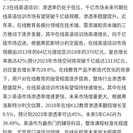
2.3在线英语培训：渗透率仍处于低位，千亿市场未来可期在
线英语培训市场有望突破千亿级规模，渗透率稳健提升。近
年来，在线教育各细分领域在技术端、需求端和资本端的三
方推动下逐步发展，其中在线英语培训场高速增长，向千亿
级市场迈进。根据弗若斯特沙利文报告，在线英语培训市场
规模由2013年的64亿元增加至2018年的370亿元，复合增长
率高达42%;预计2023年市场空间将突破千亿级达1313亿元，
对应复合增长率为28.8%。在线教育产品不断迭代优化的背景
下，用户对在线教育的接受程度逐步提高，整体行业渗透率
稳健提升，在线英语培训市场有望保持快速增长。其中在线
青少英语市场渗透率增速更快，未来市场增量更大。根据弗
洛斯特沙利文估算，2018年在线K12教育渗透率翻倍增长至
9.5%，预计到2023年渗透率可达45%，未来5年CAGR为
36.49%。英语作为最热门的辅导科目，整体课程标准化程度
较高，尤其是口语培训领域，在线化程度未来将大幅度提