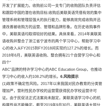
开发了扩展能力。收购前公司一支专门的收购团队负责评估
和跟踪中国的潜在收购目标;收购后美联英语凭借有效的集中
管理系统和管理层强大的执行能力，能够高效完成收购并迅
速改善被收购方的运营、管理和品牌形象。在历史收购事件
中，美联英语均取得较好的结果。具体来看，2014年美联英
语收购并整合了浙江省宁波市的两个学习中心，帮助学习中
心的收入从FY2015到FY2018间实现约127.2%的增长。而
2018年6月，美联英语收购、整合拥有21个自营学习中心和
四个“
ABC”品牌的特许学习中心的ABC Education Group，也推动
学习中心的收入约108.2%的增长。
6.风险提示
(1)政策不确定性风险。2017年以来我国对民办教育的分类管
理加严，营利性民办学校的运营需获得民办学校运营许可
证。由于民促法正式法案尚未敲定，美联英语学习中心的机
构属性尚不能确定。截至2019年9月30日，美联英语大部分