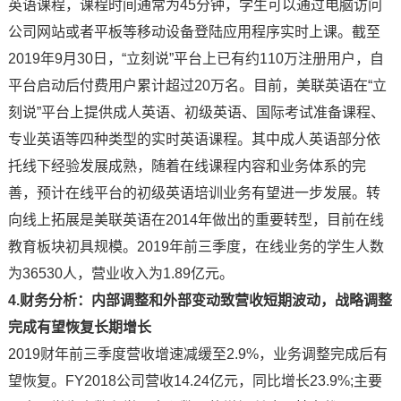
英语课程，课程时间通常为45分钟，学生可以通过电脑访问
公司网站或者平板等移动设备登陆应用程序实时上课。截至
2019年9月30日，“立刻说”平台上已有约110万注册用户，自
平台启动后付费用户累计超过20万名。目前，美联英语在“立
刻说”平台上提供成人英语、初级英语、国际考试准备课程、
专业英语等四种类型的实时英语课程。其中成人英语部分依
托线下经验发展成熟，随着在线课程内容和业务体系的完
善，预计在线平台的初级英语培训业务有望进一步发展。转
向线上拓展是美联英语在2014年做出的重要转型，目前在线
教育板块初具规模。2019年前三季度，在线业务的学生人数
为36530人，营业收入为1.89亿元。
4.财务分析：内部调整和外部变动致营收短期波动，战略调整
完成有望恢复长期增长
2019财年前三季度营收增速减缓至2.9%，业务调整完成后有
望恢复。FY2018公司营收14.24亿元，同比增长23.9%;主要