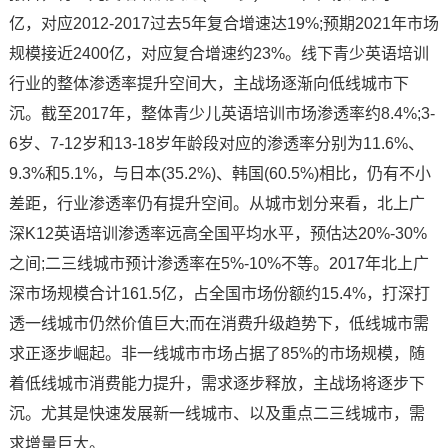
亿，对应2012-2017过去5年复合增速达19%;预期2021年市场
规模接近2400亿，对应复合增速约23%。线下青少英语培训
行业的整体渗透率提升空间大，主战场逐渐向低线城市下
沉。截至2017年，整体青少儿英语培训市场渗透率约8.4%;3-
6岁、7-12岁和13-18岁年龄段对应的渗透率分别为11.6%、
9.3%和5.1%，与日本(35.2%)、韩国(60.5%)相比，仍有不小
差距，行业渗透率仍有提升空间。从城市划分来看，北上广
深K12英语培训渗透率远高全国平均水平，预估达20%-30%
之间;二三线城市预计渗透率在5%-10%不等。2017年北上广
深市场规模合计161.5亿，占全国市场份额约15.4%，打深打
透一线城市仍然价值巨大;而在消费升级趋势下，低线城市需
求正逐步崛起。非一线城市市场占据了85%的市场规模，随
着低线城市消费能力提升，需求逐步释放，主战场将逐步下
沉。尤其是快速发展新一线城市、以及重点二三线城市，需
求增量巨大。