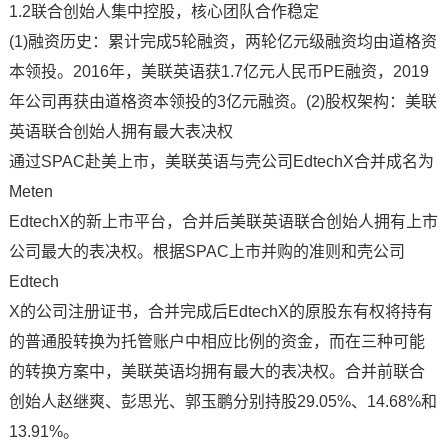
1.2联合创始人集中控股，核心团队合作稳定
(1)融资历史：累计完成5轮融资，两轮亿元级融资均由道格资
本领投。2016年，美联英语获1.7亿元人民币PE融资，2019
年公司再获由道格资本领投的3亿元融资。(2)股权架构：美联
英语联合创始人拥有最大表决权
通过SPAC赴美上市，美联英语与壳公司EdtechX合并成名为
Meten
EdtechX的新上市平台，合并后美联英语联合创始人拥有上市
公司最大的表决权。根据SPAC上市并购的准则和壳公司
Edtech
X的公司注册证书，合并完成后EdtechX的原股东有权将持有
的普通股转换为托管账户中相应比例的资金，而在三种可能
的转换方案中，美联英语均拥有最大的表决权。合并前联合
创始人赵继爽、彭思光、郭玉鹏分别持股29.05%、14.68%和
13.91%。