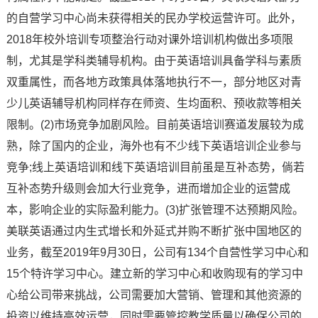
的自营学习中心尚未获得相关的民办学校运营许可。此外，
2018年校外培训专项整治行动对课外培训机构做出多项限
制，尤其是学科类辅导机构。由于英语培训具备学科与素质
双重属性，而各地方政策具体落地执行不一，部分地区对青
少儿英语辅导机构同样存在师资、生均面积、预收款等相关
限制。(2)市场竞争加剧风险。目前英语培训赛道发展较为成
熟，除了国内的企业，海外也有不少线下英语培训企业参与
竞争;线上英语培训和线下英语培训目前虽是互补态势，倘若
互补态势升级则会加大行业竞争，进而增加企业的运营成
本，影响企业的实际盈利能力。(3)扩张管理不达预期风险。
美联英语通过内生式增长和外延式并购不断扩张中国地区的
业务，截至2019年9月30日，公司有134个自营性学习中心和
15个特许学习中心。建立新的学习中心和收购现有的学习中
心给公司带来挑战，公司需要加大营销、管理和其他资源的
投资以维持高效运营，同时需要管控教学质量以确保公司的