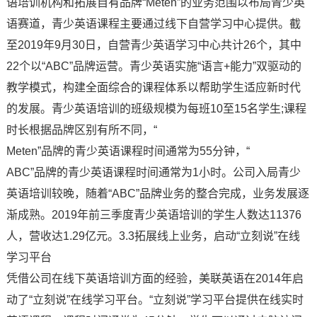
语培训机构和拓展自有品牌“Meten”的业务范围以布局青少英
语赛道，青少英语课程主要通过线下自营学习中心提供。截
至2019年9月30日，自营青少英语学习中心共计26个，其中
22个以“ABC”品牌运营。青少英语实施“语言+能力”双驱动的
教学模式，构建全面综合的课程体系以帮助学生适应新时代
的发展。青少英语培训的班级规模为每班10至15名学生;课程
时长根据品牌区别有所不同，“
Meten”品牌的青少英语课程时间通常为55分钟，“
ABC”品牌的青少英语课程时间通常为1小时。公司入局青少
英语培训较晚，随着“ABC”品牌业务的整合完成，业务发展逐
渐成熟。2019年前三季度青少英语培训的学生人数达11376
人，营收达1.29亿元。3.3拓展线上业务，启动“立刻说”在线
学习平台
凭借公司在线下英语培训方面的经验，美联英语在2014年启
动了“立刻说”在线学习平台。“立刻说”学习平台提供在线实时