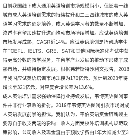
目前我国线下成人通用英语培训市场规模尚小，但随着一线
城市成人英语培训需求的持续提升和二三四线城市的成人英
语学习需求的逐步培养，成人英语学习者的数量不断增加，
渗透率有望加速提升进而推动市场持续增加。应试英语培训
市场发展成熟，CAGR近14%。应试英语培训是指帮助学生
在TOEFL、IELTS、GRE、SAT和其他国际标准化考试中获
得更高分数的教学服务，在留学产业发展的推动下形成了成
熟市场，并维持稳定发展。根据弗若斯特沙利文报告，2018
年我国应试英语培训市场规模为170亿元，预计到2023年将
增长至321亿元，对应复合增长率为13.6%。
成人英语培训需求强劲保障行业持续发展，韦博英语倒闭事
件并非行业衰败的折射。2019年韦博英语倒闭引发市场对成
人英语发展前景的担忧。我们认为，韦伯英语资金链断裂主
要源自于收支两端的影响：收入方面受校外培训机构规范政
策影响，公司收入及现金流由于预收学费由1年大幅减少至3