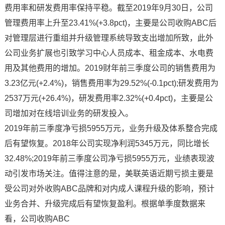
费用率和研发费用率保持平稳。截至2019年9月30日，公司
管理费用率上升至23.41%(+3.8pct)，主要是公司收购ABC后
对管理层进行重组并升级管理系统导致支出增加所致，此外
公司业务扩展也引致学习中心人员成本、租金成本、水电费
用及其他费用的增加。2019财年前三季度公司的销售费用为
3.23亿元(+2.4%)，销售费用率为29.52%(-0.1pct);研发费用为
2537万元(+26.4%)，研发费用率2.32%(+0.4pct)，主要是公
司增加对在线培训业务的研发投入。
2019年前三季度净亏损5955万元，业务升级及体系整合完成
后有望恢复。2018年公司实现净利润5345万元，同比增长
32.48%;2019年前三季度公司净亏损5955万元，业绩表现波
动引发市场关注。值得注意的是，美联英语近期亏损主要是
受公司对外收购ABC品牌和对内成人课程升级的影响，预计
业务合并、升级完成后有望恢复盈利。根据单季度数据来
看，公司收购ABC