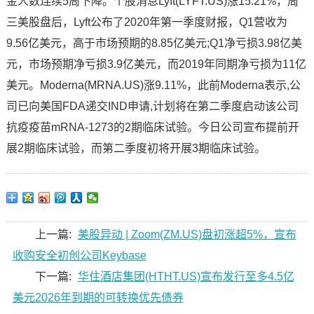
金人数连续5周下降。个股消息Lyft(LYFT.US)涨15.21%，周
三美股盘后，Lyft公布了2020年第一季度财报，Q1营收为
9.56亿美元，高于市场预期的8.85亿美元;Q1净亏损3.98亿美
元，市场预期净亏损3.9亿美元，而2019年同期净亏损为11亿
美元。Moderna(MRNA.US)涨9.11%，此前Moderna表示,公
司已向美国FDA递交IND申请,计划将在第二季度启动该公司
抗疫疫苗mRNA-1273的2期临床试验。今日公司宣布提前开
展2期临床试验，而第二季度初将开展3期临床试验。
上一篇:
美股异动 | Zoom(ZM.US)盘初涨超5%，宣布
收购安全初创公司Keybase
下一篇:
华住酒店集团(HTHT.US)宣布发行至多4.5亿
美元2026年到期的可转换优先债券