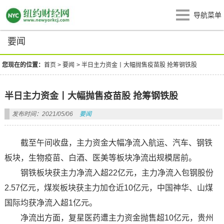
导航菜单
要闻
您现在的位置：
首页
>
要闻
>
半日主力资金丨大幅抛售疫苗股 抢筹钢铁股
半日主力资金丨大幅抛售疫苗股 抢筹钢铁股
发布时间：2021/05/06
要闻
截至午间收盘，主力资金大幅净流入航运、汽车、钢铁
板块，生物疫苗、白酒、医美等板块净流出规模居前。
钢铁板块获主力净流入超22亿元，主力净流入包钢股份
2.57亿元，煤炭板块获主力加仓近10亿元，中国神华、山煤
国际均获净流入超1亿元。
净流出方面，复星医药遭主力资金抛售超10亿元，贵州