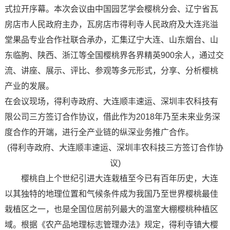
式拉开序幕。本次会议由中国园艺学会樱桃分会、辽宁省瓦
房店市人民政府主办，瓦房店市得利寺人民政府及大连兆溢
堂果品专业合作社联合承办，汇集辽宁大连、山东烟台、山
东临朐、陕西、浙江等全国樱桃界各界精英900余人，通过交
流、讲座、展示、评比、参观等多元形式，分享、分析樱桃
产业的发展。
在会议现场，得利寺政府、大连顺丰速运、深圳丰农科技有
限公司三方签订合作协议，借此作为2018年乃至未来业务深
度合作的开端，进行全产业链的纵深业务推广合作。
(得利寺政府、大连顺丰速运、深圳丰农科技三方签订合作协
议)
樱桃自上个世纪引进大连栽植至今已有百年历史，大连
以其独特的地理位置和气候条件成为我国乃至世界樱桃最佳
栽植区之一，也是全国位居前列最大的温室大棚樱桃种植区
域。根据《农产品地理标志管理办法》规定，得利寺镇大樱