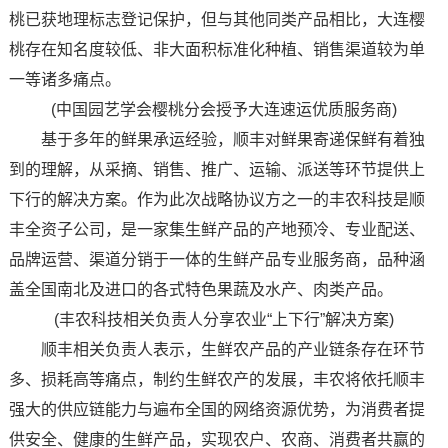
桃已获地理标志登记保护，但与其他同类产品相比，大连樱
桃存在知名度较低、非大面积标准化种植、销售渠道较为单
一等诸多痛点。
(中国园艺学会樱桃分会授予大连速运优质服务商)
基于多年的鲜果承运经验，顺丰对鲜果寄递保鲜有着独
到的理解，从采摘、销售、推广、运输、派送等环节提供上
下行的解决方案。作为此次战略协议方之一的丰农科技是顺
丰全资子公司，是一家集生鲜产品的产地预冷、专业配送、
品牌运营、渠道分销于一体的生鲜产品专业服务商，品种涵
盖全国南北及进口的各式特色果蔬及水产、肉类产品。
(丰农科技相关负责人分享农业“上下行”解决方案)
顺丰相关负责人表示，生鲜农产品的产业链条存在环节
多、损耗高等痛点，制约生鲜农产的发展，丰农将依托顺丰
强大的供应链能力与遍布全国的网络资源优势，为消费者提
供安全、健康的生鲜产品，实现农户、农商、消费者共赢的