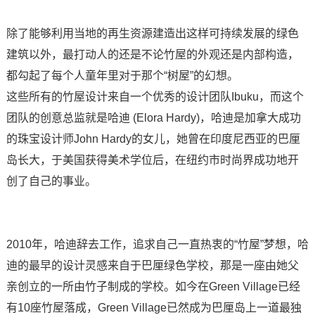
除了能够利用当地的再生资源建造出这样可持续发展的绿色
建筑以外，最打动人的还是不论竹屋的外观还是内部构造，
都勾起了每个人童年里对于那个“树屋”的幻想。
这些所有的竹屋设计来自一个优秀的设计团队Ibuku，而这个
团队的创意总监就是哈迪 (Elora Hardy)，哈迪是加拿大成功
的珠宝设计师John Hardy的女儿，她曾在印度尼西亚的巴厘
岛长大，于美国获得美术学位后，在纽约市时尚界成功地开
创了自己的事业。
2010年，哈迪辞去工作，追求自己一直热衷的“竹屋”梦想，哈
迪的最早的设计灵感来自于巴厘绿色学校，那是一座由她父
亲创立的一所由竹子制成的学校。如今在Green Village已经
有10座竹屋落成，Green Village已然成为巴厘岛上一道最独