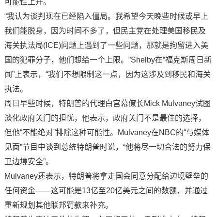
可能性上升。
“我认为谈判现在已经陷入僵局。我希望今天晚些时候或早上
我们能脱身，因为时间不多了，但民主党在处理美国移民及
海关执法局(ICE)问题上遇到了一些问题，那就是拘留进入美
国的犯罪分子，他们想给一个上限。”Shelby在”福克斯周日新
闻”上表示，“我们不想限制这一点，因为这涉及到移民和海关
执法。
周日早些时候，特朗普的代理白宫幕僚长Mick Mulvaney试图
淡化政府关门的担忧，他表示，政府关门不是最佳的选择，
但他“不能绝对”排除这种可能性。Mulvaney在NBC的“与媒体
见面”节目中谈到总统特朗普时说，“他将尽一切合法的努力保
卫边境安全”。
Mulvaney还表示，特朗普将拿走国会同意分配给边境壁垒的
任何资金——这可能是13亿至20亿美元之间的数额，并通过
重新规划其他联邦罚款来补充。