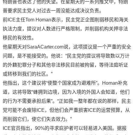
特朗普也表达了他的失望。在星期天的一系列推文中，特朗
普要求民主党人对过去一周没能达成决议负责。
前ICE主任Tom Homan表示，民主党正企图削弱移民和海关
执法力度，提议对人数进行严格限制，并削弱机构关押非法
移民的有效性。
他星期天对SaraACarter.com说，这项提议是一个严重的安全
问题，是不能接受的。他说：“民主党的提议将导致数以万计
的外籍犯罪分子和其他非法移民目前被拘留，等待法庭听证
或转移到我们的社区。”
他指出，这个建议将“使整个国家成为避难所”。Homan补充
道，这将导致“蜂拥到边境，因为入境的外国人会知道，他们
的行为不需要承担后果”。“正如我一整年都在说的那样，民主
党可能不会废除ICE，但他们会严重损害ICE的运营预算，从
而削弱它们，使它们失去效力。”
ICE官员指出，90%的寻求庇护者可以轻易进入美国。据报