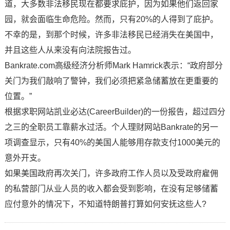
道，大多数非法移民现在都要求庇护，因为如果他们返回家
园，就会面临生命危险。然而，只有20%的人得到了庇护。
不幸的是，到那个时候，许多非法移民已经消失在美国中，
并且这些人从来没有向法院报告过。
Bankrate.com高级经济分析师Mark Hamrick表示：“政府部分
关门为我们敲响了警钟，我们必须把紧急储蓄放在更重要的
位置。”
根据求职网站凯业必达(CareerBuilder)的一份报告，超过四分
之三的全职员工靠薪水过活。个人理财网站Bankrate的另一
项调查显示，只有40%的美国人能够用存款支付1000美元的
意外开支。
如果美国政府再次关门，许多政府工作人员以及受政府雇佣
的私营部门从业人员的收入都会受到影响，在没有足够储蓄
应付意外的情况下，不知道特朗普打算如何安抚这些人?