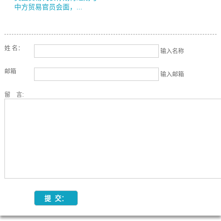
中方贸易官员会面，...
姓 名：
输入名称
邮箱
输入邮箱
留 言: