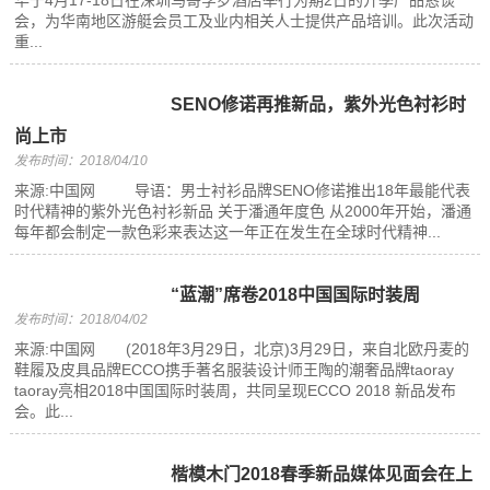
华于4月17-18日在深圳马哥孛罗酒店举行为期2日的开季产品恳谈
会，为华南地区游艇会员工及业内相关人士提供产品培训。此次活动
重...
SENO修诺再推新品，紫外光色衬衫时
尚上市
发布时间：2018/04/10
来源:中国网 导语：男士衬衫品牌SENO修诺推出18年最能代表
时代精神的紫外光色衬衫新品 关于潘通年度色 从2000年开始，潘通
每年都会制定一款色彩来表达这一年正在发生在全球时代精神...
“蓝潮”席卷2018中国国际时装周
发布时间：2018/04/02
来源:中国网 (2018年3月29日，北京)3月29日，来自北欧丹麦的
鞋履及皮具品牌ECCO携手著名服装设计师王陶的潮奢品牌taoray
taoray亮相2018中国国际时装周，共同呈现ECCO 2018 新品发布
会。此...
楷模木门2018春季新品媒体见面会在上