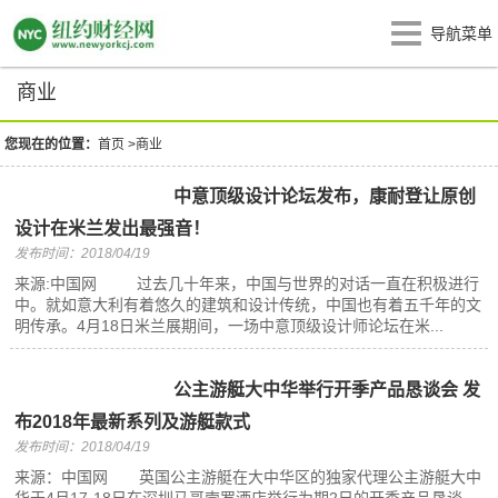
导航菜单
商业
您现在的位置：
首页
>
商业
中意顶级设计论坛发布，康耐登让原创
设计在米兰发出最强音！
发布时间：2018/04/19
来源:中国网 过去几十年来，中国与世界的对话一直在积极进行
中。就如意大利有着悠久的建筑和设计传统，中国也有着五千年的文
明传承。4月18日米兰展期间，一场中意顶级设计师论坛在米...
公主游艇大中华举行开季产品恳谈会 发
布2018年最新系列及游艇款式
发布时间：2018/04/19
来源：中国网 英国公主游艇在大中华区的独家代理公主游艇大中