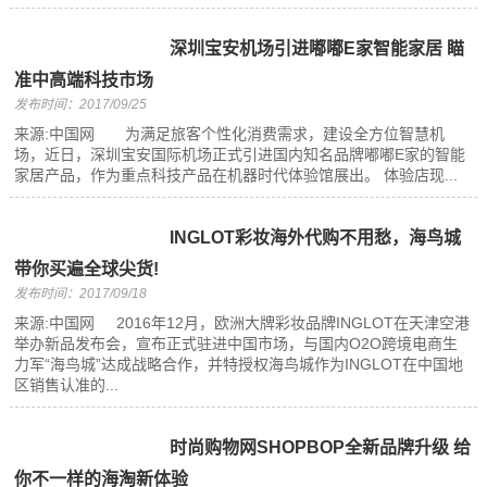
深圳宝安机场引进嘟嘟E家智能家居 瞄
准中高端科技市场
发布时间：2017/09/25
来源:中国网 为满足旅客个性化消费需求，建设全方位智慧机
场，近日，深圳宝安国际机场正式引进国内知名品牌嘟嘟E家的智能
家居产品，作为重点科技产品在机器时代体验馆展出。 体验店现...
INGLOT彩妆海外代购不用愁，海鸟城
带你买遍全球尖货!
发布时间：2017/09/18
来源:中国网 2016年12月，欧洲大牌彩妆品牌INGLOT在天津空港
举办新品发布会，宣布正式驻进中国市场，与国内O2O跨境电商生
力军“海鸟城”达成战略合作，并特授权海鸟城作为INGLOT在中国地
区销售认准的...
时尚购物网SHOPBOP全新品牌升级 给
你不一样的海淘新体验