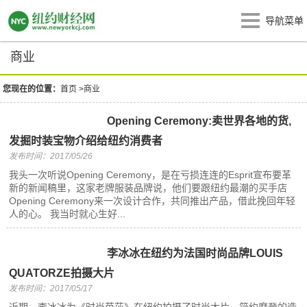
导航菜单
商业
您现在的位置：
首页
>
商业
Opening Ceremony:卖世界各地的货,
发掘时装宝物介绍给纽约消费者
发布时间：2017/05/26
我头一次听说Opening Ceremony，是在亏损连连的Esprit宣布要革
新的新闻稿里，这家老牌服装品牌说，他们要跟纽约最潮的买手店
Opening Ceremony来一次设计合作，共同推出产品，借此挽回年轻
人的心。 我当时就心生好...
李冰冰在纽约为法国时尚品牌LOUIS
QUATORZE拍摄大片
发布时间：2017/05/17